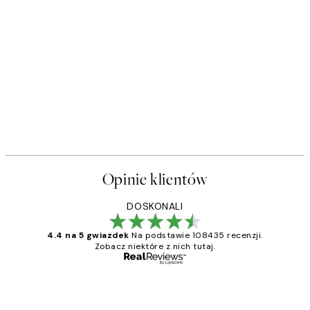
Opinie klientów
DOSKONALI
4.4 na 5 gwiazdek
Na podstawie 108435 recenzji.
Zobacz niektóre z nich tutaj.
Zweryfikowany kupujący
Opinie