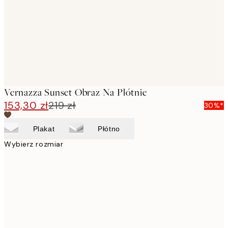
Vernazza Sunset Obraz Na Płótnie
153,30 zł
219 zł
30%*
Plakat
Płótno
Wybierz rozmiar