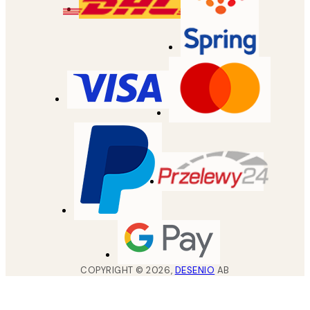
COPYRIGHT ©
2026
,
DESENIO
AB