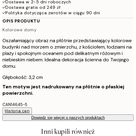
Dostawa w 2-5 dni roboczych
Dostawa gratis od 249 zł
Polityka dotycząca zwrotów w ciągu 90 dni
OPIS PRODUKTU
Kolorowe domy
Oszałamiający obraz na płótnie przedstawiający kolorowe
budynki nad morzem o zmierzchu, z kościołem, łodziami na
plaży i spokojnym oceanem pod delikatnym różowym i
niebieskim niebem. Idealna dekoracja ścienna do Twojego
domu.
Głębokość: 3,2 cm
Ten motyw jest nadrukowany na płótnie o płaskiej
powierzchni.
CAN14645-5
Historia cen
Dowiedz się więcej o naszych produktach
Inni kupili również