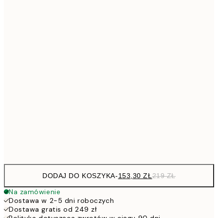
Brak ramki
DODAJ DO KOSZYKA
-
153,30 ZŁ
219 ZŁ
Na zamówienie
Dostawa w 2-5 dni roboczych
Dostawa gratis od 249 zł
Polityka dotycząca zwrotów w ciągu 90 dni