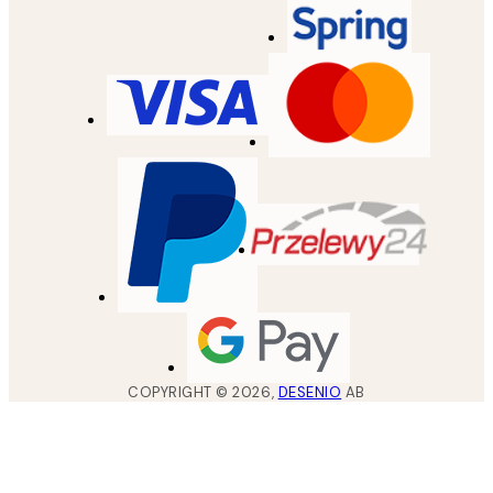
COPYRIGHT ©
2026
,
DESENIO
AB