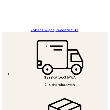
20 kwi
Magdalena B
Zobacz więcej recenzji tutaj
SZYBKA DOSTAWA
2-4 dni roboczych