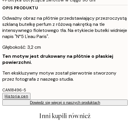
OPIS PRODUKTU
Odważny obraz na płótnie przedstawiający przezroczystą
szklaną butelkę perfum z różową nakrętką na tle
intensywnego fioletowego tła. Na etykiecie butelki widnieje
napis "N°5 L'eau Paris".
Głębokość: 3,2 cm
Ten motyw jest drukowany na płótnie o płaskiej
powierzchni.
Ten ekskluzywny motyw został pierwotnie stworzony
przez fotografa z naszego studia.
CAN18496-5
Historia cen
Dowiedz się więcej o naszych produktach
Inni kupili również