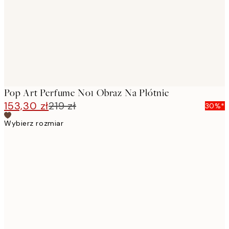
Pop Art Perfume No1 Obraz Na Płótnie
153,30 zł
219 zł
30%*
Wybierz rozmiar