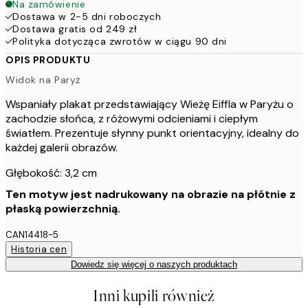
Na zamówienie
Dostawa w 2-5 dni roboczych
Dostawa gratis od 249 zł
Polityka dotycząca zwrotów w ciągu 90 dni
OPIS PRODUKTU
Widok na Paryż
Wspaniały plakat przedstawiający Wieżę Eiffla w Paryżu o
zachodzie słońca, z różowymi odcieniami i ciepłym
światłem. Prezentuje słynny punkt orientacyjny, idealny do
każdej galerii obrazów.
Głębokość: 3,2 cm
Ten motyw jest nadrukowany na obrazie na płótnie z
płaską powierzchnią.
CAN14418-5
Historia cen
Dowiedz się więcej o naszych produktach
Inni kupili również