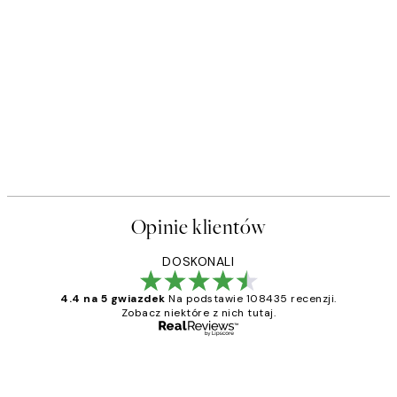
Opinie klientów
DOSKONALI
4.4 na 5 gwiazdek
Na podstawie 108435 recenzji.
Zobacz niektóre z nich tutaj.
Zweryfikowany kupujący
Opinie