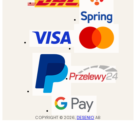
COPYRIGHT ©
2026
,
DESENIO
AB