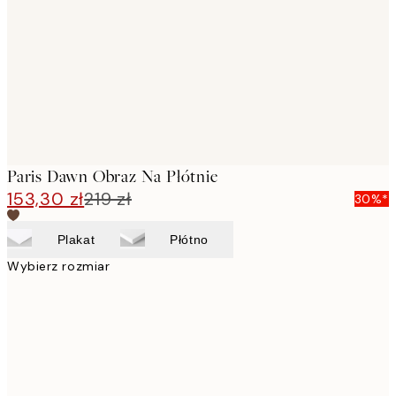
images
Paris Dawn Obraz Na Płótnie
153,30 zł
219 zł
30%*
Plakat
Płótno
Wybierz rozmiar