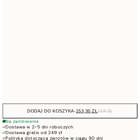
Brak ramki
DODAJ DO KOSZYKA
-
153,30 ZŁ
219 ZŁ
Na zamówienie
Dostawa w 2-5 dni roboczych
Dostawa gratis od 249 zł
Polityka dotycząca zwrotów w ciągu 90 dni