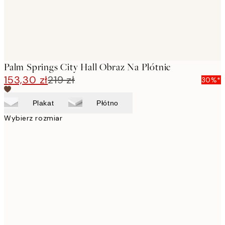
Palm Springs City Hall Obraz Na Płótnie
153,30 zł
219 zł
30%*
Plakat
Płótno
Wybierz rozmiar