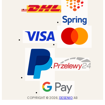
COPYRIGHT ©
2026
,
DESENIO
AB