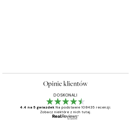
Opinie klientów
DOSKONALI
4.4 na 5 gwiazdek
Na podstawie 108435 recenzji.
Zobacz niektóre z nich tutaj.
Zweryfikowany kupujący