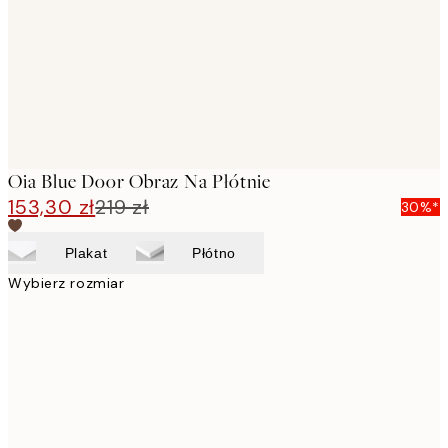
Oia Blue Door Obraz Na Płótnie
153,30 zł
219 zł
30%*
Plakat
Płótno
Wybierz rozmiar