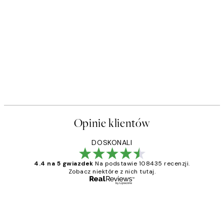
Opinie klientów
DOSKONALI
4.4 na 5 gwiazdek
Na podstawie 108435 recenzji.
Zobacz niektóre z nich tutaj.
Zweryfikowany kupujący
Opinie
klientów