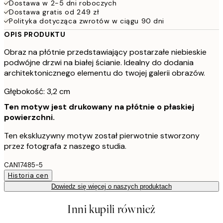
Dostawa w 2-5 dni roboczych
Dostawa gratis od 249 zł
Polityka dotycząca zwrotów w ciągu 90 dni
OPIS PRODUKTU
Obraz na płótnie przedstawiający postarzałe niebieskie
podwójne drzwi na białej ścianie. Idealny do dodania
architektonicznego elementu do twojej galerii obrazów.
Głębokość: 3,2 cm
Ten motyw jest drukowany na płótnie o płaskiej
powierzchni.
Ten ekskluzywny motyw został pierwotnie stworzony
przez fotografa z naszego studia.
CAN17485-5
Historia cen
Dowiedz się więcej o naszych produktach
Inni kupili również