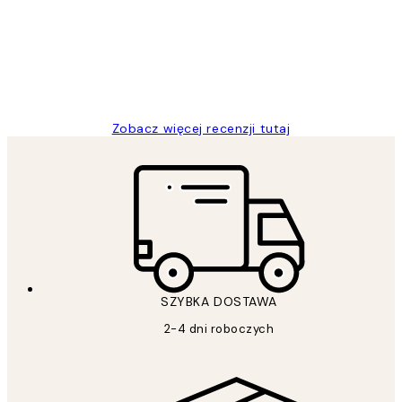
Excellent quality at a nice price
20 kwi
Magdalena B
Zobacz więcej recenzji tutaj
SZYBKA DOSTAWA
2-4 dni roboczych