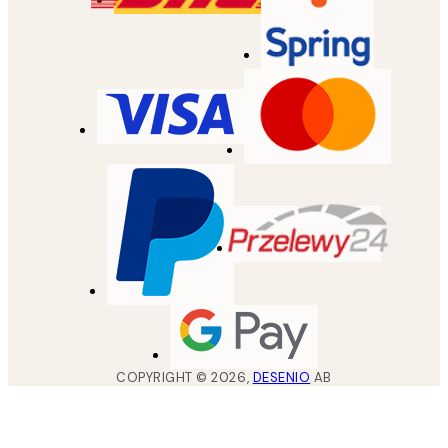
COPYRIGHT ©
2026
,
DESENIO
AB