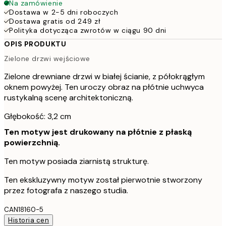
Na zamówienie
Dostawa w 2-5 dni roboczych
Dostawa gratis od 249 zł
Polityka dotycząca zwrotów w ciągu 90 dni
OPIS PRODUKTU
Zielone drzwi wejściowe
Zielone drewniane drzwi w białej ścianie, z półokrągłym
oknem powyżej. Ten uroczy obraz na płótnie uchwyca
rustykalną scenę architektoniczną.
Głębokość: 3,2 cm
Ten motyw jest drukowany na płótnie z płaską
powierzchnią.
Ten motyw posiada ziarnistą strukturę.
Ten ekskluzywny motyw został pierwotnie stworzony
przez fotografa z naszego studia.
CAN18160-5
Historia cen