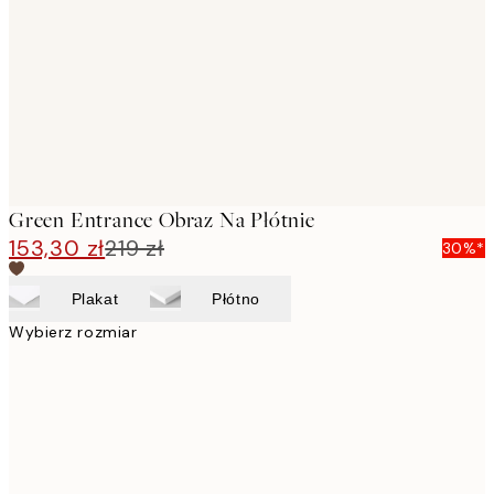
images
Green Entrance Obraz Na Płótnie
153,30 zł
219 zł
30%*
Plakat
Płótno
Wybierz rozmiar