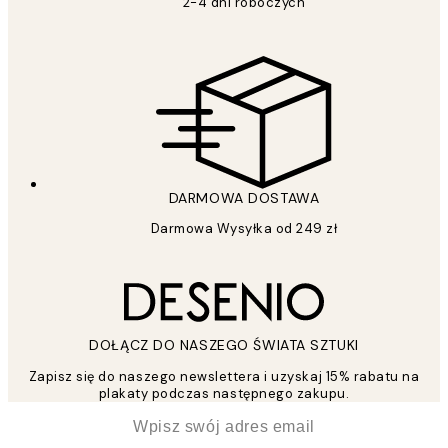
2-4 dni roboczych
DARMOWA DOSTAWA
Darmowa Wysyłka od 249 zł
DOŁĄCZ DO NASZEGO ŚWIATA SZTUKI
Zapisz się do naszego newslettera i uzyskaj 15% rabatu na
plakaty podczas następnego zakupu.
*
Email