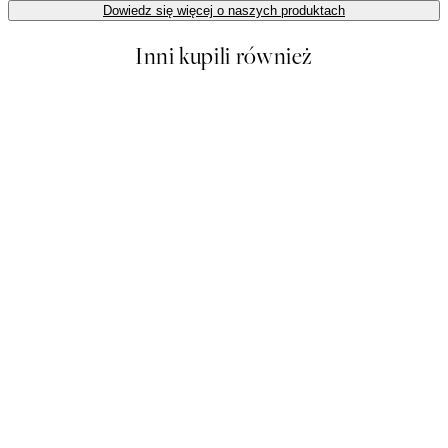
Dowiedz się więcej o naszych produktach
Inni kupili również