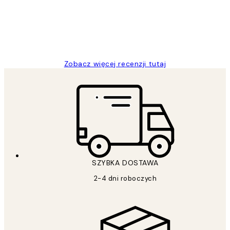
20 kwi
Magdalena B
Zobacz więcej recenzji tutaj
SZYBKA DOSTAWA
2-4 dni roboczych