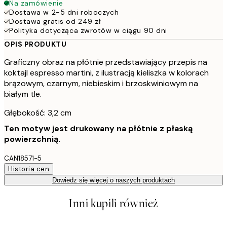
Na zamówienie
Dostawa w 2-5 dni roboczych
Dostawa gratis od 249 zł
Polityka dotycząca zwrotów w ciągu 90 dni
OPIS PRODUKTU
Graficzny obraz na płótnie przedstawiający przepis na
koktajl espresso martini, z ilustracją kieliszka w kolorach
brązowym, czarnym, niebieskim i brzoskwiniowym na
białym tle.
Głębokość: 3,2 cm
Ten motyw jest drukowany na płótnie z płaską
powierzchnią.
CAN18571-5
Historia cen
Dowiedz się więcej o naszych produktach
Inni kupili również