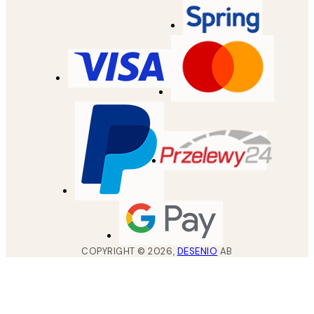
COPYRIGHT ©
2026
,
DESENIO
AB