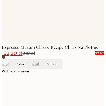
images
Espresso Martini Classic Recipe Obraz Na Płótnie
153,30 zł
219 zł
30%*
Plakat
Płótno
Wybierz rozmiar