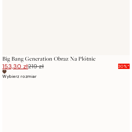
images
Big Bang Generation Obraz Na Płótnie
153,30 zł
219 zł
30%*
Wybierz rozmiar