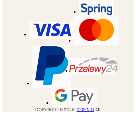
COPYRIGHT ©
2026
,
DESENIO
AB