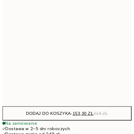
41
Brak ramki
DODAJ DO KOSZYKA
-
153,30 ZŁ
219 ZŁ
Na zamówienie
Dostawa w 2-5 dni roboczych
Dostawa gratis od 249 zł