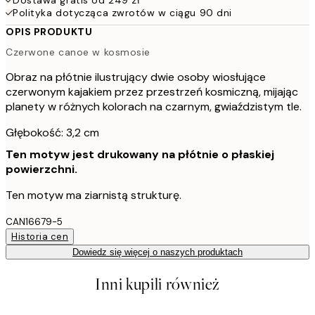
Polityka dotycząca zwrotów w ciągu 90 dni
OPIS PRODUKTU
Czerwone canoe w kosmosie
Obraz na płótnie ilustrujący dwie osoby wiosłujące
czerwonym kajakiem przez przestrzeń kosmiczną, mijając
planety w różnych kolorach na czarnym, gwiaździstym tle.
Głębokość: 3,2 cm
Ten motyw jest drukowany na płótnie o płaskiej
powierzchni.
Ten motyw ma ziarnistą strukturę.
CAN16679-5
Historia cen
Dowiedz się więcej o naszych produktach
Inni kupili również