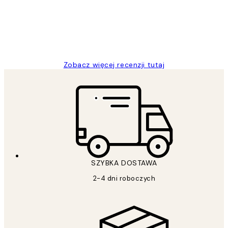
20 kwi
Magdalena B
Zobacz więcej recenzji tutaj
SZYBKA DOSTAWA
2-4 dni roboczych