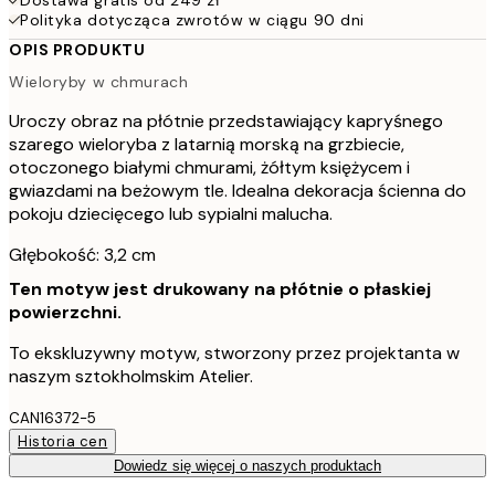
Polityka dotycząca zwrotów w ciągu 90 dni
OPIS PRODUKTU
Wieloryby w chmurach
Uroczy obraz na płótnie przedstawiający kapryśnego
szarego wieloryba z latarnią morską na grzbiecie,
otoczonego białymi chmurami, żółtym księżycem i
gwiazdami na beżowym tle. Idealna dekoracja ścienna do
pokoju dziecięcego lub sypialni malucha.
Głębokość: 3,2 cm
Ten motyw jest drukowany na płótnie o płaskiej
powierzchni.
To ekskluzywny motyw, stworzony przez projektanta w
naszym sztokholmskim Atelier.
CAN16372-5
Historia cen
Dowiedz się więcej o naszych produktach