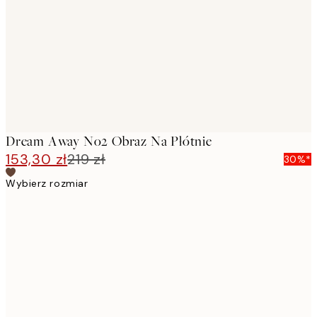
images
Dream Away No2 Obraz Na Płótnie
153,30 zł
219 zł
30%*
Wybierz rozmiar