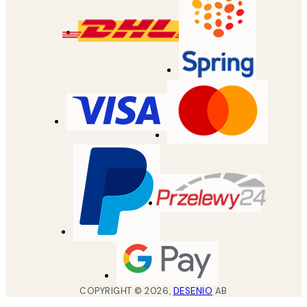
COPYRIGHT ©
2026
,
DESENIO
AB