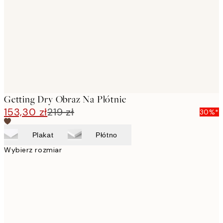
images
Getting Dry Obraz Na Płótnie
153,30 zł
219 zł
30%*
Plakat
Płótno
Wybierz rozmiar