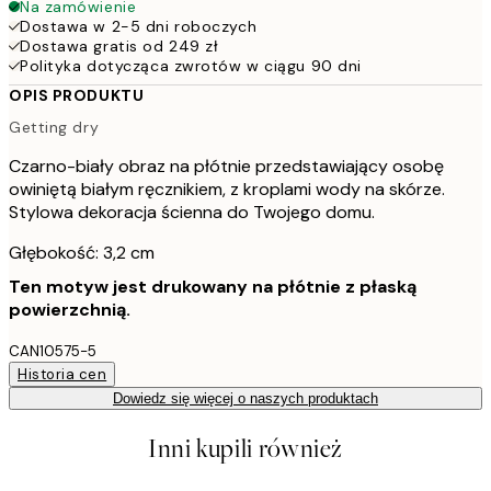
Na zamówienie
Dostawa w 2-5 dni roboczych
Dostawa gratis od 249 zł
Polityka dotycząca zwrotów w ciągu 90 dni
OPIS PRODUKTU
Getting dry
Czarno-biały obraz na płótnie przedstawiający osobę
owiniętą białym ręcznikiem, z kroplami wody na skórze.
Stylowa dekoracja ścienna do Twojego domu.
Głębokość: 3,2 cm
Ten motyw jest drukowany na płótnie z płaską
powierzchnią.
CAN10575-5
Historia cen
Dowiedz się więcej o naszych produktach
Inni kupili również