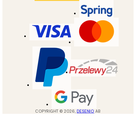
COPYRIGHT ©
2026
,
DESENIO
AB