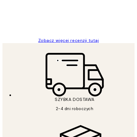
20 kwi
Magdalena B
Zobacz więcej recenzji tutaj
SZYBKA DOSTAWA
2-4 dni roboczych