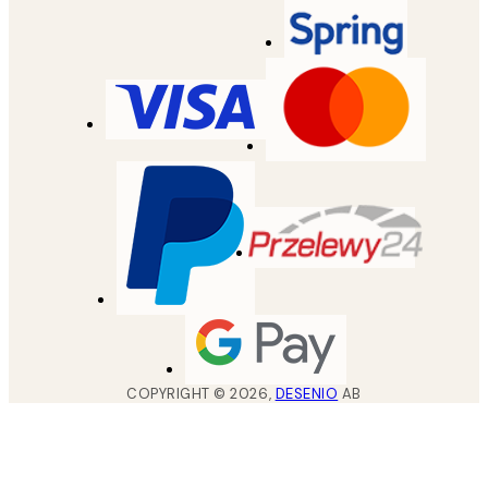
COPYRIGHT ©
2026
,
DESENIO
AB