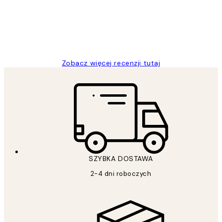
20 kwi
Magdalena B
Zobacz więcej recenzji tutaj
SZYBKA DOSTAWA
2-4 dni roboczych