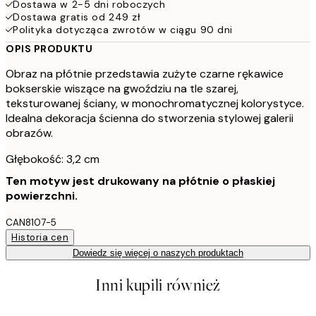
Dostawa w 2-5 dni roboczych
Dostawa gratis od 249 zł
Polityka dotycząca zwrotów w ciągu 90 dni
OPIS PRODUKTU
Obraz na płótnie przedstawia zużyte czarne rękawice
bokserskie wiszące na gwoździu na tle szarej,
teksturowanej ściany, w monochromatycznej kolorystyce.
Idealna dekoracja ścienna do stworzenia stylowej galerii
obrazów.
Głębokość: 3,2 cm
Ten motyw jest drukowany na płótnie o płaskiej
powierzchni.
CAN8107-5
Historia cen
Dowiedz się więcej o naszych produktach
Inni kupili również