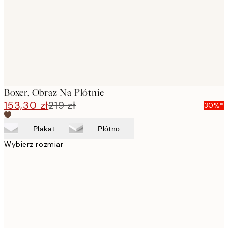
Boxer, Obraz Na Płótnie
153,30 zł
219 zł
30%*
Plakat
Płótno
Wybierz rozmiar