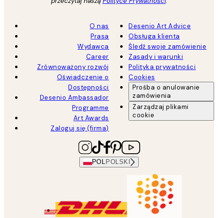
przeczytaj naszą
Polityce Prywatności
.
O nas
Desenio Art Advice
Prasa
Obsługa klienta
Wydawca
Śledź swoje zamówienie
Career
Zasady i warunki
Zrównoważony rozwój
Polityka prywatności
Oświadczenie o
Cookies
Dostępności
Prośba o anulowanie
zamówienia
Desenio Ambassador
Zarządzaj plikami
Programme
cookie
Art Awards
Zaloguj się (firma)
POL
POLSKI