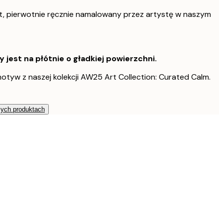
t, pierwotnie ręcznie namalowany przez artystę w naszym
est na płótnie o gładkiej powierzchni.
otyw z naszej kolekcji AW25 Art Collection: Curated Calm.
zych produktach