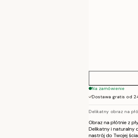
70x100 cm
100x140 cm
Na zamówienie
Dostawa gratis od 2
Delikatny obraz na p
Obraz na płótnie z pł
Delikatny i naturalny
nastrój do Twojej ścia