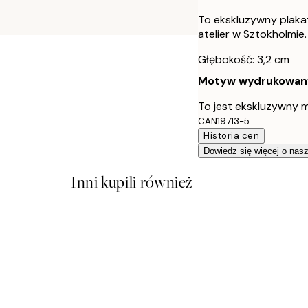
To ekskluzywny plaka
atelier w Sztokholmie.
Głębokość: 3,2 cm
Motyw wydrukowany j
To jest ekskluzywny m
CAN19713-5
Historia cen
Dowiedz się więcej o nas
Inni kupili również