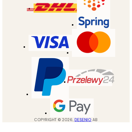
COPYRIGHT ©
2026
,
DESENIO
AB