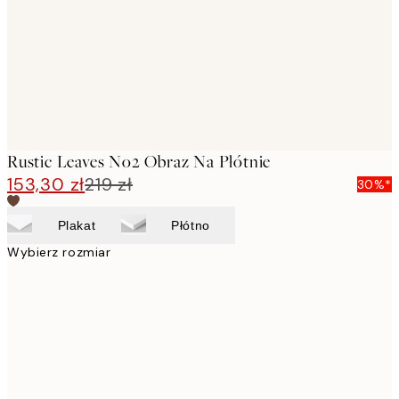
Rustic Leaves No2 Obraz Na Płótnie
153,30 zł
219 zł
30%*
Plakat
Płótno
Wybierz rozmiar