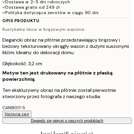
Dostawa w 2-5 dni roboczych
Dostawa gratis od 249 zł
Polityka dotycząca zwrotów w ciągu 90 dni
OPIS PRODUKTU
Rustykalne liście w brązowym wazonie
Elegancki obraz na płótnie przedstawiający brązowy i
beżowy teksturowany okrągły wazon z dużymi suszonymi
liśćmi. Idealny do dekoracji domu.
Głębokość: 3,2 cm
Motyw ten jest drukowany na płótnie z płaską
powierzchnią.
Ten ekskluzywny obraz na płótnie został pierwotnie
stworzony przez fotografa z naszego studia.
CAN18017-5
Historia cen
Dowiedz się więcej o naszych produktach