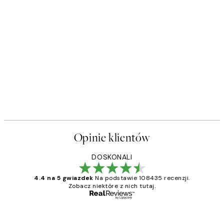
Opinie klientów
DOSKONALI
4.4 na 5 gwiazdek
Na podstawie 108435 recenzji.
Zobacz niektóre z nich tutaj.
Zweryfikowany kupujący
Opinie