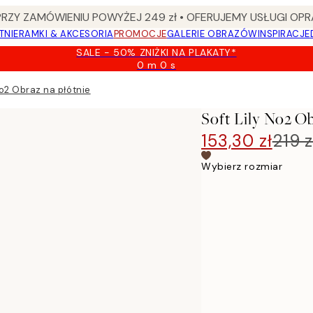
Y ZAMÓWIENIU POWYŻEJ 249 zł • OFERUJEMY USŁUGI OPR
TNIE
RAMKI & AKCESORIA
PROMOCJE
GALERIE OBRAZÓW
INSPIRACJE
SALE - 50% ZNIŻKI NA PLAKATY*
0 m
0 s
Ważny
do:
No2 Obraz na płótnie
2026-
08-
Soft Lily No2 O
09
153,30 zł
219 z
Wybierz rozmiar