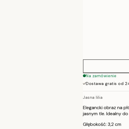
Na zamówienie
Dostawa gratis od 2
Jasna lilia
Elegancki obraz na pł
jasnym tle. Idealny d
Głębokość: 3,2 cm