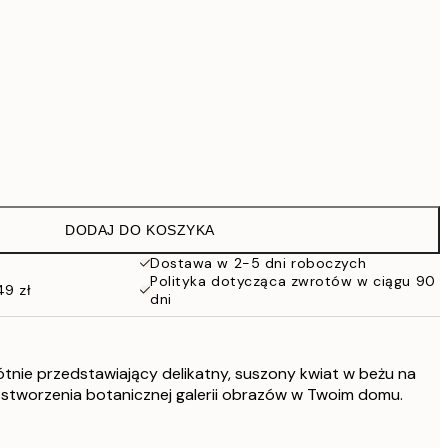
Brak ramki
DODAJ DO KOSZYKA
Dostawa w 2-5 dni roboczych
Polityka dotycząca zwrotów w ciągu 90
49 zł
dni
ótnie przedstawiający delikatny, suszony kwiat w beżu na
o stworzenia botanicznej galerii obrazów w Twoim domu.