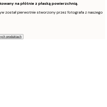
owany na płótnie z płaską powierzchnią.
w został pierwotnie stworzony przez fotografa z naszego
zych produktach