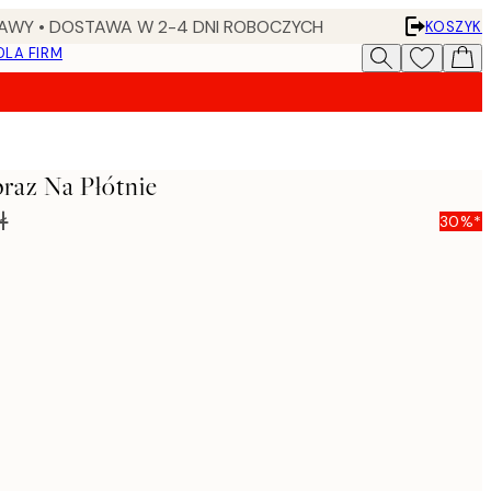
AWY • DOSTAWA W 2-4 DNI ROBOCZYCH
KOSZYK
DLA FIRM
braz Na Płótnie
ł
30%*