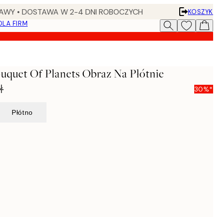
AWY • DOSTAWA W 2-4 DNI ROBOCZYCH
KOSZYK
DLA FIRM
ouquet Of Planets Obraz Na Płótnie
ł
30%*
Płótno