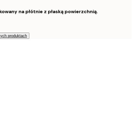
owany na płótnie z płaską powierzchnią.
zych produktach