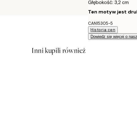
Głębokość: 3,2 cm
Ten motyw jest druk
CAN15305-5
Historia cen
Dowiedz się więcej o nas
Inni kupili również