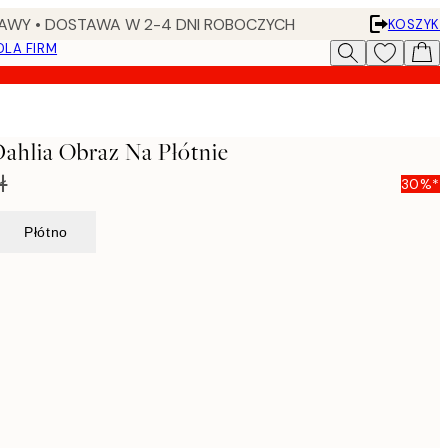
AWY • DOSTAWA W 2-4 DNI ROBOCZYCH
KOSZYK
DLA FIRM
ahlia Obraz Na Płótnie
ł
30%*
Płótno