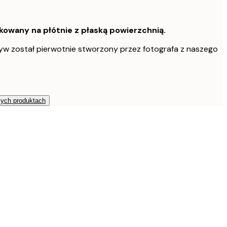
owany na płótnie z płaską powierzchnią.
w został pierwotnie stworzony przez fotografa z naszego
zych produktach