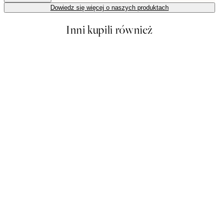
Dowiedz się więcej o naszych produktach
Inni kupili również