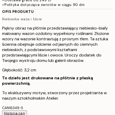
Polityka dotycząca zwrotów w ciągu 90 dni
OPIS PRODUKTU
Niebieska waza i liście
Piękny obraz na płótnie przedstawiający niebiesko-biały
malowany wazon ozdobny wypełniony roślinami. Złożone
wzory na wazonie kontrastują z prostym tłem. Ta sztuka
ścienna obejmuje odcienie od jasnych do ciemnych
niebieskich, z podstawowymi kształtami
przedstawiającymi liście i owoce. Uroczy dodatek do
Twojego wystroju domu lub galerii obrazów.
Głębokość: 3,2 cm
To dzieło jest drukowane na płótnie z płaską
powierzchnią.
To ekskluzywny motyw, stworzony przez projektanta w
naszym sztokholmskim Atelier.
CAN16349-5
Historia cen