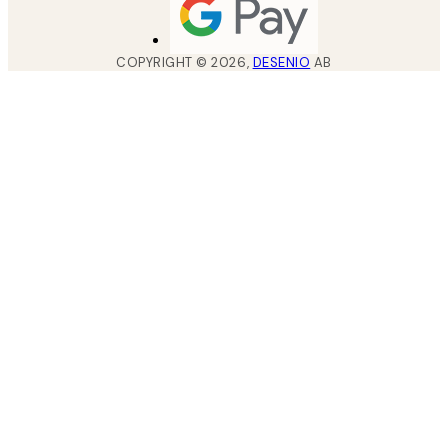
COPYRIGHT ©
2026
,
DESENIO
AB