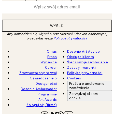
*
Email
WYŚLIJ
Aby dowiedzieć się więcej o przetwarzaniu danych osobowych,
przeczytaj naszą
Polityce Prywatności
.
O nas
Desenio Art Advice
Prasa
Obsługa klienta
Wydawca
Śledź swoje zamówienie
Career
Zasady i warunki
Zrównoważony rozwój
Polityka prywatności
Oświadczenie o
Cookies
Dostępności
Prośba o anulowanie
zamówienia
Desenio Ambassador
Zarządzaj plikami
Programme
cookie
Art Awards
Zaloguj się (firma)