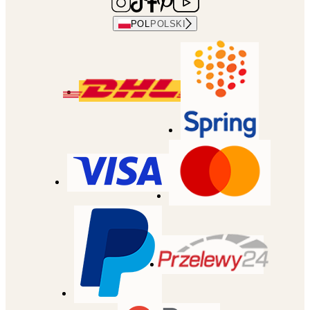
POL
POLSKI