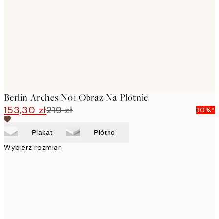
images
Berlin Arches No1 Obraz Na Płótnie
153,30 zł
219 zł
30%*
Plakat
Płótno
Wybierz rozmiar