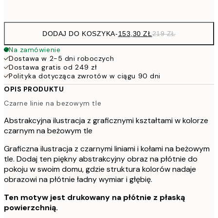
Brak ramki
DODAJ DO KOSZYKA
-
153,30 ZŁ
219 ZŁ
Na zamówienie
Dostawa w 2-5 dni roboczych
Dostawa gratis od 249 zł
Polityka dotycząca zwrotów w ciągu 90 dni
OPIS PRODUKTU
Czarne linie na bezowym tle
Abstrakcyjna ilustracja z graficznymi kształtami w kolorze
czarnym na beżowym tle
Graficzna ilustracja z czarnymi liniami i kołami na beżowym
tle. Dodaj ten piękny abstrakcyjny obraz na płótnie do
pokoju w swoim domu, gdzie struktura kolorów nadaje
obrazowi na płótnie ładny wymiar i głębię.
Ten motyw jest drukowany na płótnie z płaską
powierzchnią.