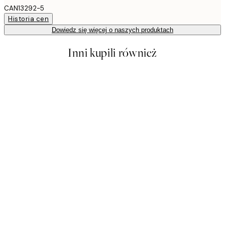
CAN13292-5
Historia cen
Dowiedz się więcej o naszych produktach
Inni kupili również