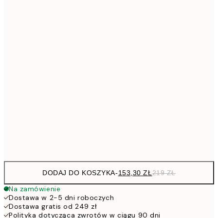
Brak ramki
DODAJ DO KOSZYKA
-
153,30 ZŁ
219 ZŁ
Na zamówienie
Dostawa w 2-5 dni roboczych
Dostawa gratis od 249 zł
Polityka dotycząca zwrotów w ciągu 90 dni