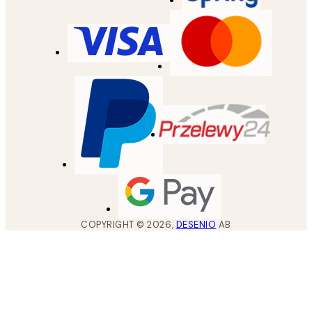
COPYRIGHT ©
2026
,
DESENIO
AB