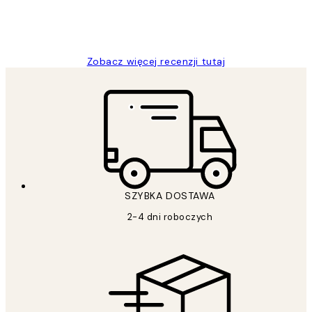
20 kwi
Magdalena B
Zobacz więcej recenzji tutaj
SZYBKA DOSTAWA
2-4 dni roboczych