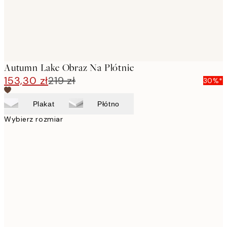
Autumn Lake Obraz Na Płótnie
153,30 zł
219 zł
30%*
Plakat
Płótno
Wybierz rozmiar