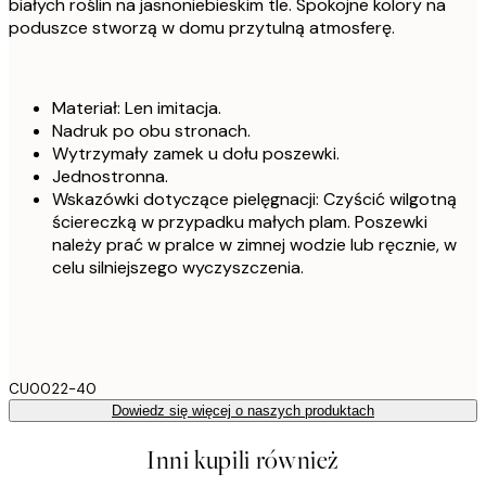
białych roślin na jasnoniebieskim tle. Spokojne kolory na
poduszce stworzą w domu przytulną atmosferę.
Materiał: Len imitacja.
Nadruk po obu stronach.
Wytrzymały zamek u dołu poszewki.
Jednostronna.
Wskazówki dotyczące pielęgnacji: Czyścić wilgotną
ściereczką w przypadku małych plam. Poszewki
należy prać w pralce w zimnej wodzie lub ręcznie, w
celu silniejszego wyczyszczenia.
CU0022-40
Dowiedz się więcej o naszych produktach
Inni kupili również