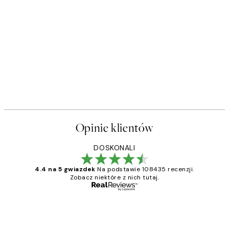
Opinie klientów
DOSKONALI
4.4 na 5 gwiazdek
Na podstawie 108435 recenzji.
Zobacz niektóre z nich tutaj.
Zweryfikowany kupujący
Opinie
klientów