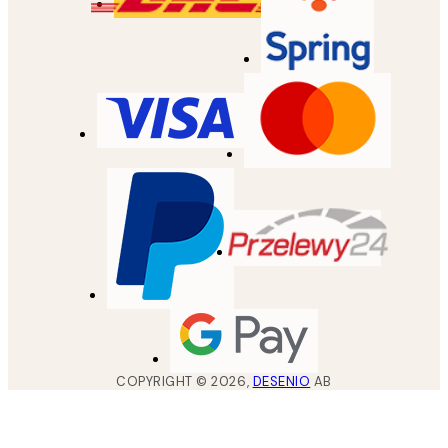
COPYRIGHT ©
2026
,
DESENIO
AB