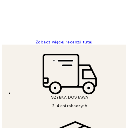
Excellent quality at a nice price
20 kwi
Magdalena B
Zobacz więcej recenzji tutaj
SZYBKA DOSTAWA
2-4 dni roboczych