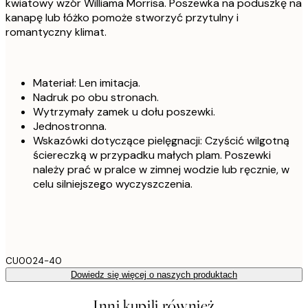
kwiatowy wzór Williama Morrisa. Poszewka na poduszkę na
kanapę lub łóżko pomoże stworzyć przytulny i
romantyczny klimat.
Materiał: Len imitacja.
Nadruk po obu stronach.
Wytrzymały zamek u dołu poszewki.
Jednostronna.
Wskazówki dotyczące pielęgnacji: Czyścić wilgotną
ściereczką w przypadku małych plam. Poszewki
należy prać w pralce w zimnej wodzie lub ręcznie, w
celu silniejszego wyczyszczenia.
CU0024-40
Dowiedz się więcej o naszych produktach
Inni kupili również