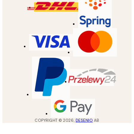
COPYRIGHT ©
2026
,
DESENIO
AB