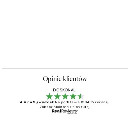
Opinie klientów
DOSKONALI
4.4 na 5 gwiazdek
Na podstawie 108435 recenzji.
Zobacz niektóre z nich tutaj.
Zweryfikowany kupujący
Opinie