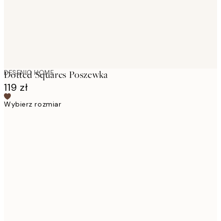
DESENIO HOME
Dotted Squares Poszewka
119 zł
Wybierz rozmiar