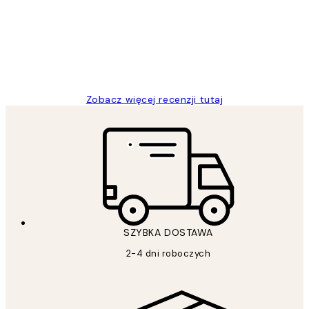
Excellent quality at a nice price
20 kwi
Magdalena B
Zobacz więcej recenzji tutaj
SZYBKA DOSTAWA
2-4 dni roboczych