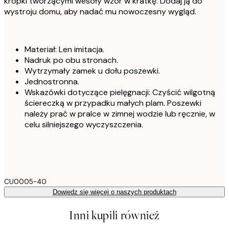
kropki tworzącymi wesoły wzór w kratkę. Dodaj ją do
wystroju domu, aby nadać mu nowoczesny wygląd.
Materiał: Len imitacja.
Nadruk po obu stronach.
Wytrzymały zamek u dołu poszewki.
Jednostronna.
Wskazówki dotyczące pielęgnacji: Czyścić wilgotną
ściereczką w przypadku małych plam. Poszewki
należy prać w pralce w zimnej wodzie lub ręcznie, w
celu silniejszego wyczyszczenia.
CU0005-40
Dowiedz się więcej o naszych produktach
Inni kupili również