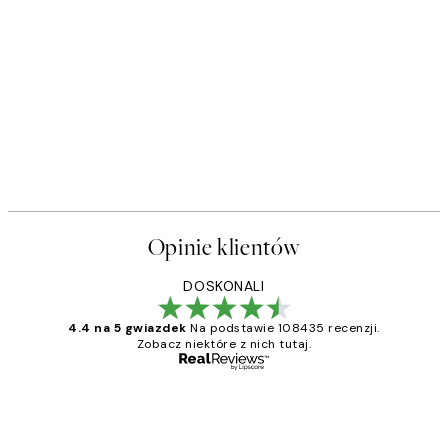
Opinie klientów
DOSKONALI
4.4 na 5 gwiazdek
Na podstawie 108435 recenzji.
Zobacz niektóre z nich tutaj.
Zweryfikowany kupujący
Opinie
klientów