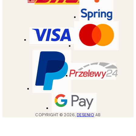
COPYRIGHT ©
2026
,
DESENIO
AB