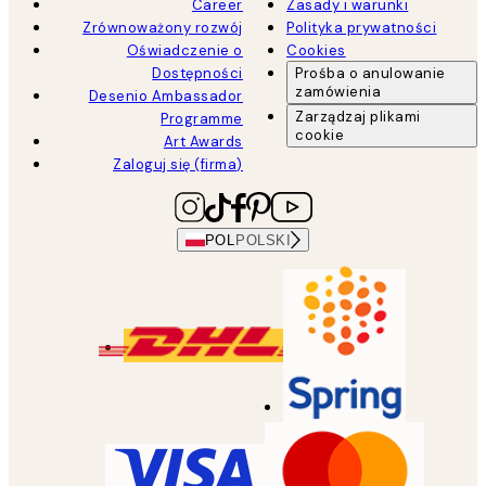
Career
Zasady i warunki
Zrównoważony rozwój
Polityka prywatności
Oświadczenie o
Cookies
Dostępności
Prośba o anulowanie
zamówienia
Desenio Ambassador
Zarządzaj plikami
Programme
cookie
Art Awards
Zaloguj się (firma)
POL
POLSKI