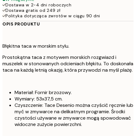
Dostawa w 2-4 dni roboczych
Dostawa gratis od 249 zł
Polityka dotycząca zwrotów w ciągu 90 dni
OPIS PRODUKTU
Błękitna taca w morskim stylu.
Prostokątna taca z motywem morskich rozgwiazd i
muszelek w stonowanych odcieniach błękitu. To doskonała
taca na każdą letnią okazję, która przywodzi na myśl plażę.
Materiał: Fornir brzozowy.
Wymiary: 53x37,5 cm.
Czyszczenie: Tace Desenio można czyścić ręcznie lub
myć w zmywarce na delikatnym programie. Środki
czystości używane w zmywarce mogą spowodować
widoczne zużycie powierzchni.