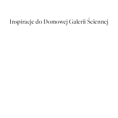
Od 48,50 zł
97 zł
Inspiracje do Domowej Galerii Ściennej