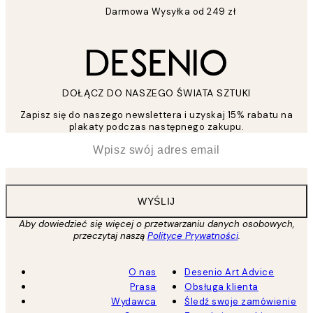
Darmowa Wysyłka od 249 zł
DOŁĄCZ DO NASZEGO ŚWIATA SZTUKI
Zapisz się do naszego newslettera i uzyskaj 15% rabatu na
plakaty podczas następnego zakupu.
*
Email
WYŚLIJ
Aby dowiedzieć się więcej o przetwarzaniu danych osobowych,
przeczytaj naszą
Polityce Prywatności
.
O nas
Desenio Art Advice
Prasa
Obsługa klienta
Wydawca
Śledź swoje zamówienie