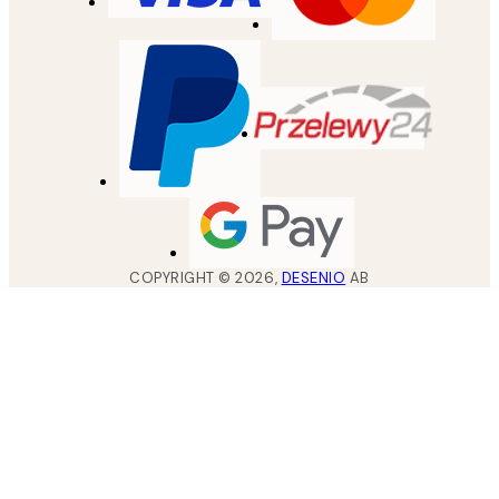
COPYRIGHT ©
2026
,
DESENIO
AB