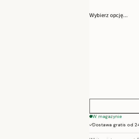
Wybierz opcję...
21x30 cm
W magazynie
Dostawa gratis od 2
30x40 cm