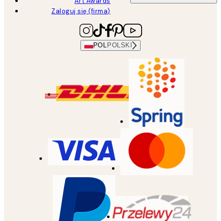
Art Awards
Zaloguj się (firma)
POL
POLSKI