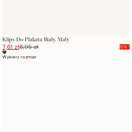
Klips Do Plakatu Biały, Mały
7,61 zł
8,95 zł
15%*
Wybierz rozmiar