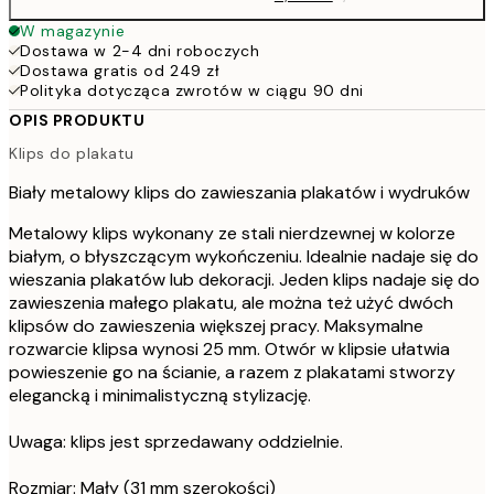
W magazynie
Dostawa w 2-4 dni roboczych
Dostawa gratis od 249 zł
Polityka dotycząca zwrotów w ciągu 90 dni
OPIS PRODUKTU
Klips do plakatu
Biały metalowy klips do zawieszania plakatów i wydruków
Metalowy klips wykonany ze stali nierdzewnej w kolorze
białym, o błyszczącym wykończeniu. Idealnie nadaje się do
wieszania plakatów lub dekoracji. Jeden klips nadaje się do
zawieszenia małego plakatu, ale można też użyć dwóch
klipsów do zawieszenia większej pracy. Maksymalne
rozwarcie klipsa wynosi 25 mm. Otwór w klipsie ułatwia
powieszenie go na ścianie, a razem z plakatami stworzy
elegancką i minimalistyczną stylizację.
Uwaga: klips jest sprzedawany oddzielnie.
Rozmiar: Mały (31 mm szerokości)