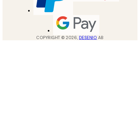
COPYRIGHT ©
2026
,
DESENIO
AB