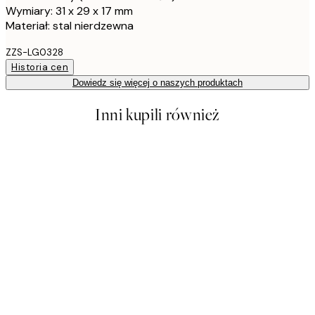
Wymiary: 31 x 29 x 17 mm
Materiał: stal nierdzewna
ZZS-LG0328
Historia cen
Dowiedz się więcej o naszych produktach
Inni kupili również