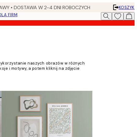
AWY • DOSTAWA W 2-4 DNI ROBOCZYCH
KOSZYK
DLA FIRM
 wykorzystanie naszych obrazów w różnych
oje i motywy, a potem kliknij na zdjęcie