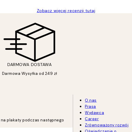
Zobacz więcej recenzji tutaj
DARMOWA DOSTAWA
Darmowa Wysyłka od 249 zł
O nas
Prasa
Wydawca
Career
tu na plakaty podczas następnego
Zrównoważony rozwój
Oświadczenie o