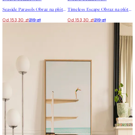
Seaside Parasols Obraz na płótnie
Timeless Escape Obraz na płótnie
Od 153,30 zł
219 zł
Od 153,30 zł
219 zł