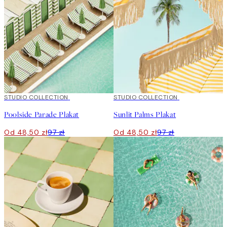
50%*
STUDIO COLLECTION
50%*
STUDIO COLLECTION
Poolside Parade Plakat
Sunlit Palms Plakat
Od 48,50 zł
97 zł
Od 48,50 zł
97 zł