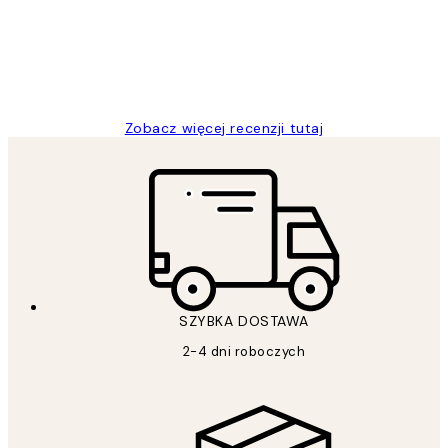
20 kwi
Magdalena B
Zobacz więcej recenzji tutaj
SZYBKA DOSTAWA
2-4 dni roboczych