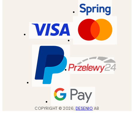
COPYRIGHT ©
2026
,
DESENIO
AB