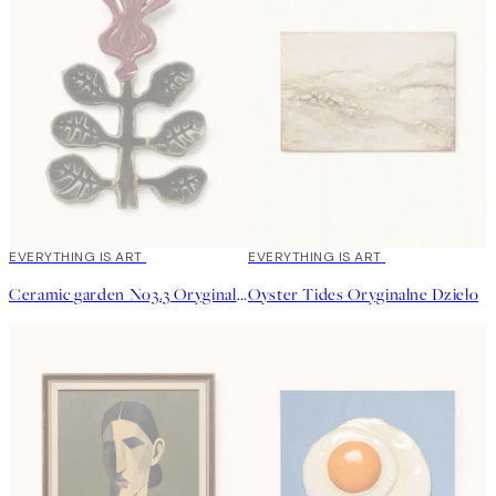
EVERYTHING IS ART
EVERYTHING IS ART
Ceramic garden No3.3 Oryginalne Dzieło
Oyster Tides Oryginalne Dzieło