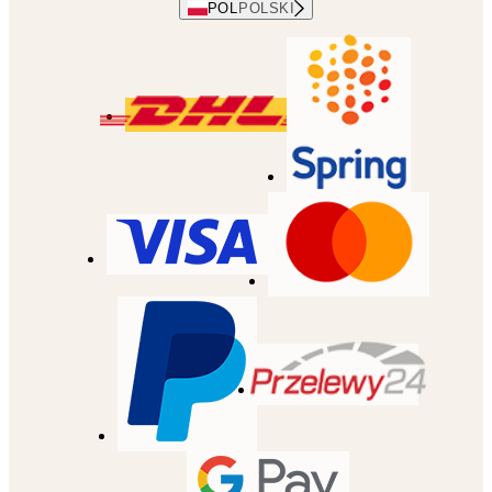
POL
POLSKI