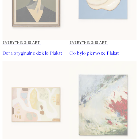
EVERYTHING IS ART
EVERYTHING IS ART
Dora oryginalne dzieło Plakat
Co było pierwsze Plakat