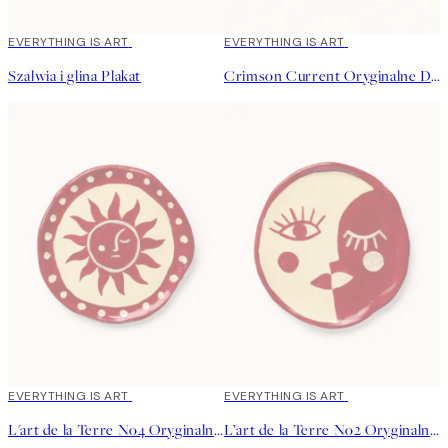
EVERYTHING IS ART
EVERYTHING IS ART
Szałwia i glina Plakat
Crimson Current Oryginalne Dzieło
EVERYTHING IS ART
EVERYTHING IS ART
L'art de la Terre No4 Oryginalne Dzieło
L’art de la Terre No2 Oryginalne Dzieło