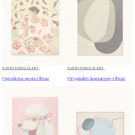
EVERYTHING IS ART
EVERYTHING IS ART
Ogrodowa sjesta Obraz
Oryginalny konturowy Obraz