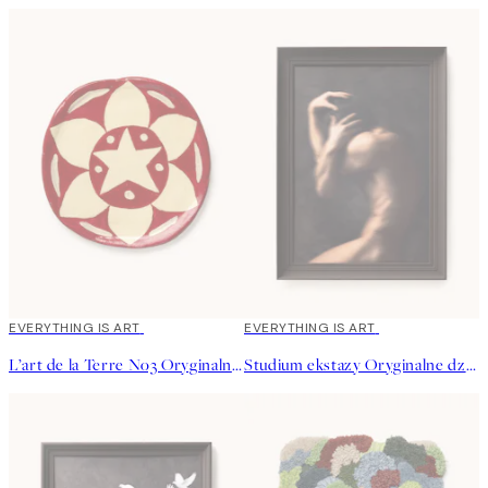
EVERYTHING IS ART
EVERYTHING IS ART
L’art de la Terre No3 Oryginalne Dzieło
Studium ekstazy Oryginalne dzieło sztuki