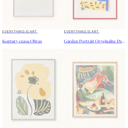
EVERYTHING IS ART
EVERYTHING IS ART
Kontury czasu Obraz
Garden Portrait Oryginalne Dzieło