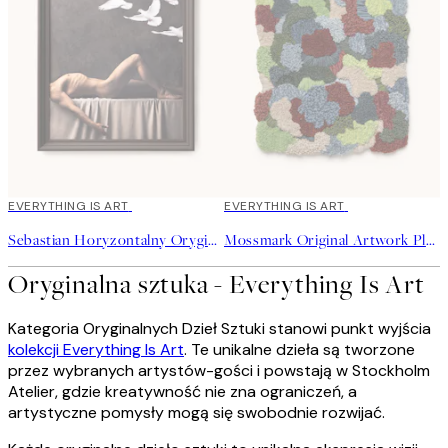
EVERYTHING IS ART
EVERYTHING IS ART
Sebastian Horyzontalny Oryginalny Obraz
Mossmark Original Artwork Plakat
Oryginalna sztuka - Everything Is Art
Kategoria Oryginalnych Dzieł Sztuki stanowi punkt wyjścia
kolekcji Everything Is Art
. Te unikalne dzieła są tworzone
przez wybranych artystów-gości i powstają w Stockholm
Atelier, gdzie kreatywność nie zna ograniczeń, a
artystyczne pomysły mogą się swobodnie rozwijać.