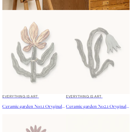
EVERYTHING IS ART
EVERYTHING IS ART
Ceramic garden No1.1 Oryginalne Dzieło
Ceramic garden No2.1 Oryginalne Dzieło