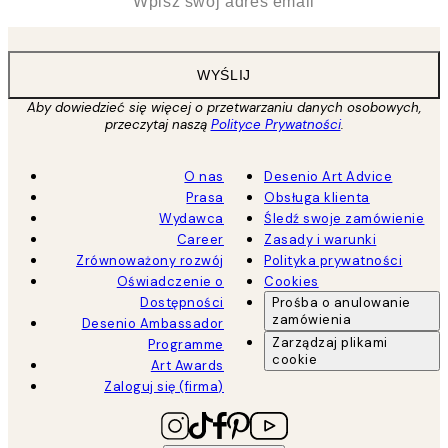
WYŚLIJ
Aby dowiedzieć się więcej o przetwarzaniu danych osobowych,
przeczytaj naszą
Polityce Prywatności
.
O nas
Desenio Art Advice
Prasa
Obsługa klienta
Wydawca
Śledź swoje zamówienie
Career
Zasady i warunki
Zrównoważony rozwój
Polityka prywatności
Oświadczenie o
Cookies
Dostępności
Prośba o anulowanie
zamówienia
Desenio Ambassador
Zarządzaj plikami
Programme
cookie
Art Awards
Zaloguj się (firma)