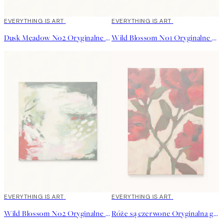
EVERYTHING IS ART
EVERYTHING IS ART
Dusk Meadow No2 Oryginalne Dzieło
Wild Blossom No1 Oryginalne Dzieło
EVERYTHING IS ART
EVERYTHING IS ART
Wild Blossom No2 Oryginalne Dzieło
Róże są czerwone Oryginalna grafika Plakat