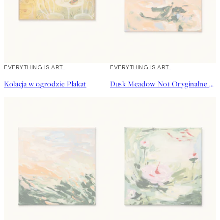
EVERYTHING IS ART
EVERYTHING IS ART
Kolacja w ogrodzie Plakat
Dusk Meadow No1 Oryginalne Dzieło