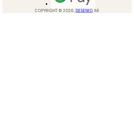
COPYRIGHT ©
2026
,
DESENIO
AB