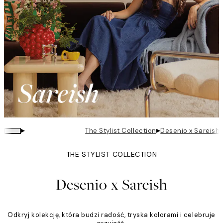
▸
▸
The Stylist Collection
Desenio x Sareish
THE STYLIST COLLECTION
Desenio x Sareish
Odkryj kolekcję, która budzi radość, tryska kolorami i celebruje