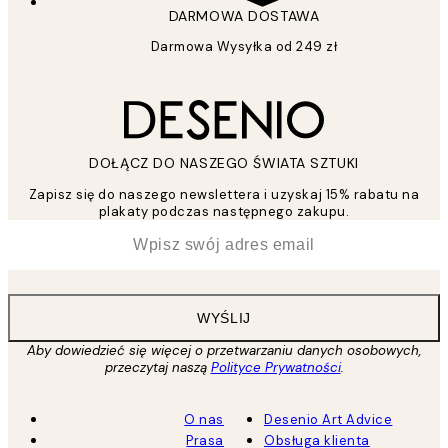
DARMOWA DOSTAWA
Darmowa Wysyłka od 249 zł
DOŁĄCZ DO NASZEGO ŚWIATA SZTUKI
Zapisz się do naszego newslettera i uzyskaj 15% rabatu na
plakaty podczas następnego zakupu.
*
Email
WYŚLIJ
Aby dowiedzieć się więcej o przetwarzaniu danych osobowych,
przeczytaj naszą
Polityce Prywatności
.
O nas
Desenio Art Advice
Prasa
Obsługa klienta