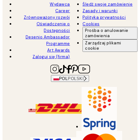
Wydawca
Śledź swoje zamówienie
Career
Zasady i warunki
Zrównoważony rozwój
Polityka prywatności
Oświadczenie o
Cookies
Dostępności
Prośba o anulowanie
zamówienia
Desenio Ambassador
Zarządzaj plikami
Programme
cookie
Art Awards
Zaloguj się (firma)
POL
POLSKI