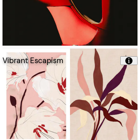
Vibrant Escapism