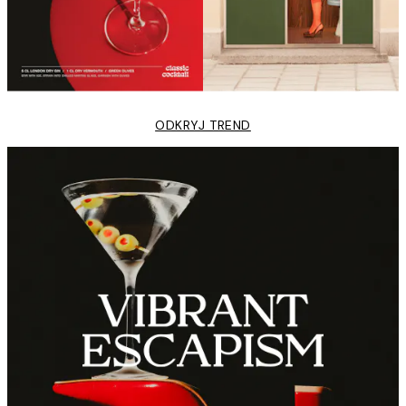
ODKRYJ TREND