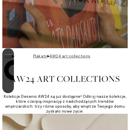
▸
▸
Plakaty
AW24 art collections
Zapętlanie jest włączone
AW24 ART COLLECTIONS
Kolekcje Desenio AW24 są już dostępne! Odkryj nasze kolekcje,
które czerpią inspirację z nadchodzących trendów
wnętrzarskich: trzy różne sposoby, aby wnętrze Twojego domu
zyskało nowe życie.