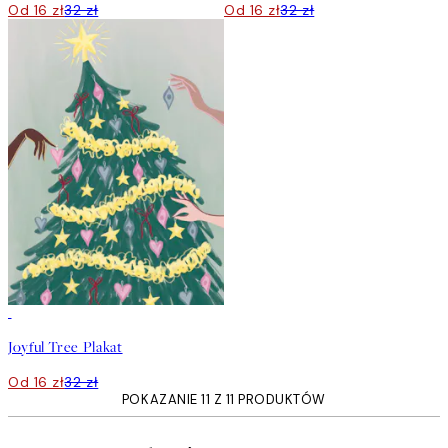
Od 16 zł
32 zł
Od 16 zł
32 zł
50%*
Joyful Tree Plakat
Od 16 zł
32 zł
POKAZANIE 11 Z 11 PRODUKTÓW