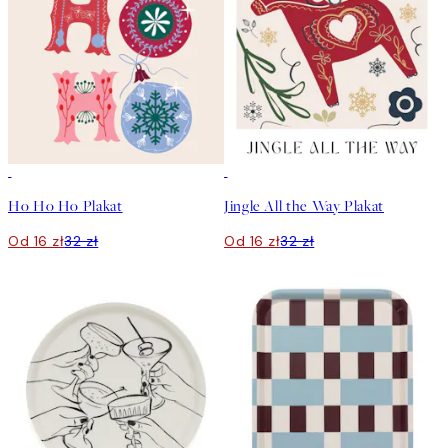
50%*
50%*
Ho Ho Ho Plakat
Jingle All the Way Plakat
Od 16 zł
32 zł
Od 16 zł
32 zł