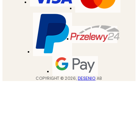
COPYRIGHT ©
2026
,
DESENIO
AB