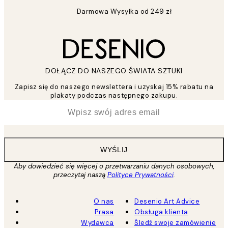
Darmowa Wysyłka od 249 zł
DOŁĄCZ DO NASZEGO ŚWIATA SZTUKI
Zapisz się do naszego newslettera i uzyskaj 15% rabatu na
plakaty podczas następnego zakupu.
*
Email
WYŚLIJ
Aby dowiedzieć się więcej o przetwarzaniu danych osobowych,
przeczytaj naszą
Polityce Prywatności
.
O nas
Desenio Art Advice
Prasa
Obsługa klienta
Wydawca
Śledź swoje zamówienie