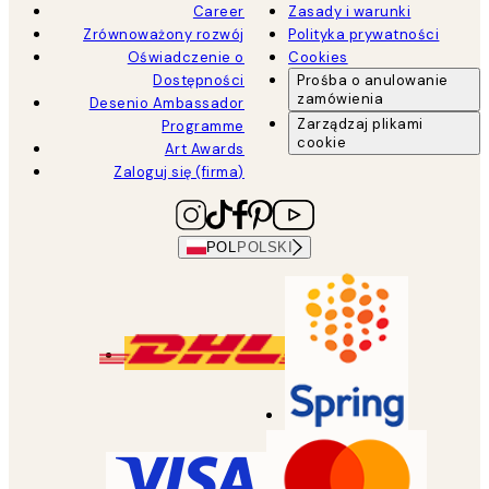
Career
Zasady i warunki
Zrównoważony rozwój
Polityka prywatności
Oświadczenie o
Cookies
Dostępności
Prośba o anulowanie
zamówienia
Desenio Ambassador
Zarządzaj plikami
Programme
cookie
Art Awards
Zaloguj się (firma)
POL
POLSKI