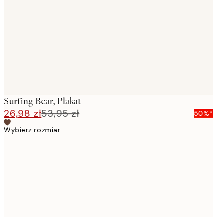
images
Surfing Bear, Plakat
26,98 zł
53,95 zł
50%*
Wybierz rozmiar