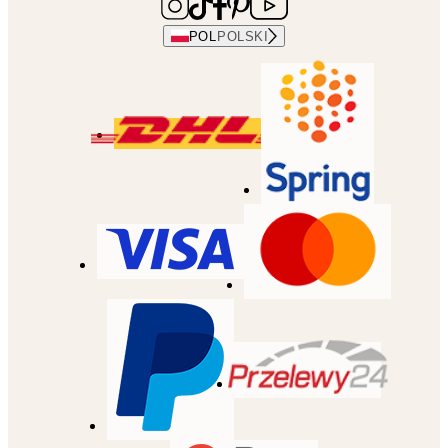
POL
POLSKI