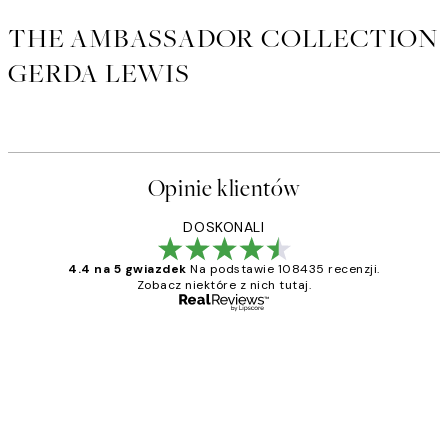
THE AMBASSADOR COLLECTION
GERDA LEWIS
Opinie klientów
DOSKONALI
4.4 na 5 gwiazdek
Na podstawie 108435 recenzji.
Zobacz niektóre z nich tutaj.
Zweryfikowany kupujący
Opinie
klientów
Excellent quality at a nice price