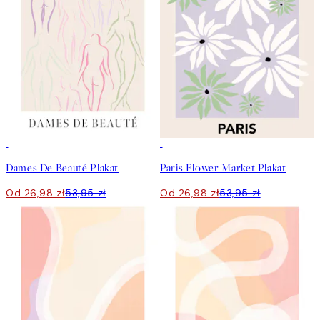
50%*
50%*
Dames De Beauté Plakat
Paris Flower Market Plakat
Od 26,98 zł
53,95 zł
Od 26,98 zł
53,95 zł