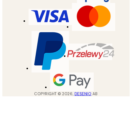
COPYRIGHT ©
2026
,
DESENIO
AB