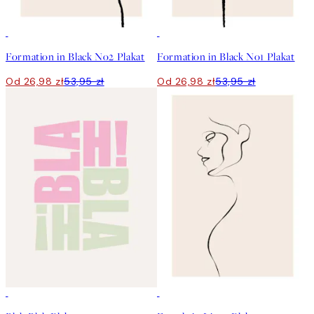
50%*
50%*
Formation in Black No2 Plakat
Formation in Black No1 Plakat
Od 26,98 zł
53,95 zł
Od 26,98 zł
53,95 zł
50%*