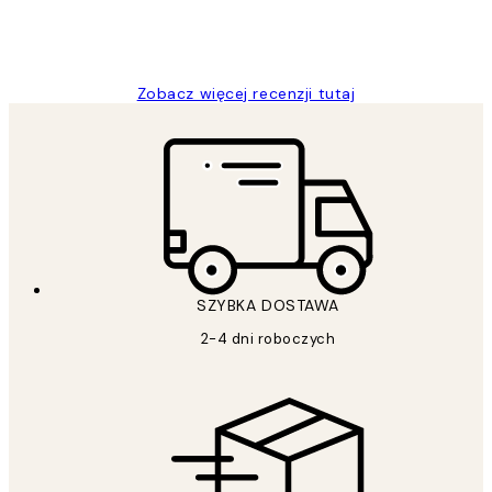
20 kwi
Magdalena B
Zobacz więcej recenzji tutaj
SZYBKA DOSTAWA
2-4 dni roboczych