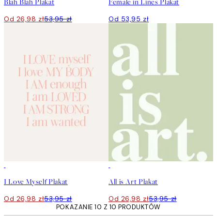
Blah Blah Plakat
Female in Lines Plakat
Od 26,98 zł
53,95 zł
Od 53,95 zł
50%*
50%*
I Love Myself Plakat
All is Art Plakat
Od 26,98 zł
53,95 zł
Od 26,98 zł
53,95 zł
POKAZANIE 10 Z 10 PRODUKTÓW