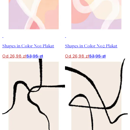
50%*
50%*
Shapes in Color No1 Plakat
Shapes in Color No2 Plakat
Od 26,98 zł
53,95 zł
Od 26,98 zł
53,95 zł