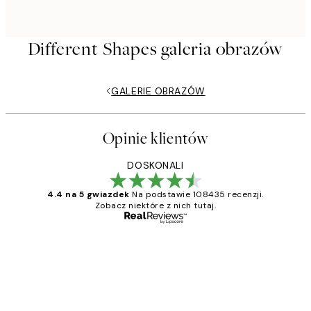
Different Shapes galeria obrazów
GALERIE OBRAZÓW
Opinie klientów
DOSKONALI
4.4 na 5 gwiazdek
Na podstawie 108435 recenzji.
Zobacz niektóre z nich tutaj.
Zweryfikowany kupujący
Opinie
klientów
Excellent quality at a nice price