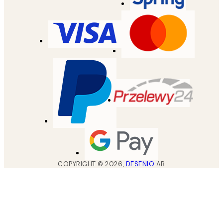
COPYRIGHT ©
2026
,
DESENIO
AB