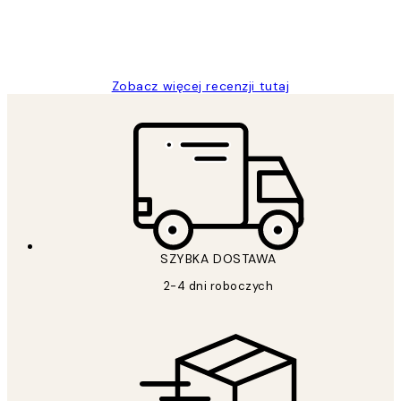
20 kwi
Magdalena B
Zobacz więcej recenzji tutaj
SZYBKA DOSTAWA
2-4 dni roboczych