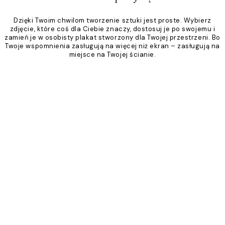
Dzięki Twoim chwilom tworzenie sztuki jest proste. Wybierz
zdjęcie, które coś dla Ciebie znaczy, dostosuj je po swojemu i
zamień je w osobisty plakat stworzony dla Twojej przestrzeni. Bo
Twoje wspomnienia zasługują na więcej niż ekran – zasługują na
miejsce na Twojej ścianie.
Product
Slider