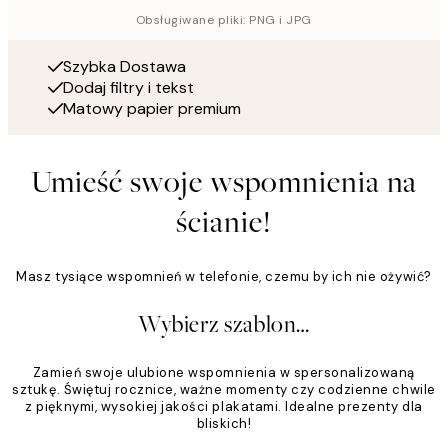
Obsługiwane pliki: PNG i JPG
Szybka Dostawa
Dodaj filtry i tekst
Matowy papier premium
Umieść swoje wspomnienia na
ścianie!
Masz tysiące wspomnień w telefonie, czemu by ich nie ożywić?
Wybierz szablon…
Zamień swoje ulubione wspomnienia w spersonalizowaną
sztukę. Świętuj rocznice, ważne momenty czy codzienne chwile
z pięknymi, wysokiej jakości plakatami. Idealne prezenty dla
bliskich!