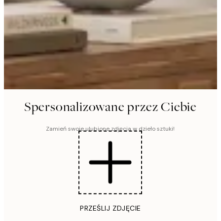
Spersonalizowane przez Ciebie
Zamień swoje ulubione zdjęcia w dzieło sztuki!
PRZEŚLIJ ZDJĘCIE