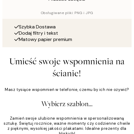
Obsługiwane pliki: PNG i JPG
Szybka Dostawa
Dodaj filtry i tekst
Matowy papier premium
Umieść swoje wspomnienia na
ścianie!
Masz tysiące wspomnień w telefonie, czemu by ich nie ożywić?
Wybierz szablon…
Zamień swoje ulubione wspomnienia w spersonalizowaną
sztukę. Świętuj rocznice, ważne momenty czy codzienne chwile
z pięknymi, wysokiej jakości plakatami. Idealne prezenty dla
bliskich!