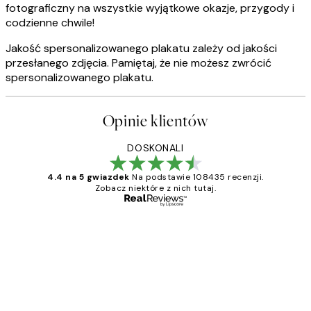
fotograficzny na wszystkie wyjątkowe okazje, przygody i
codzienne chwile!
Jakość spersonalizowanego plakatu zależy od jakości
przesłanego zdjęcia. Pamiętaj, że nie możesz zwrócić
spersonalizowanego plakatu.
Opinie klientów
DOSKONALI
4.4 na 5 gwiazdek
Na podstawie 108435 recenzji.
Zobacz niektóre z nich tutaj.
Zweryfikowany kupujący
Opinie
klientów
Excellent quality at a nice price