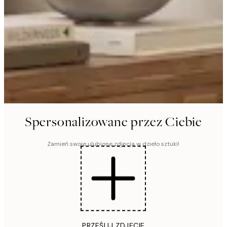
Spersonalizowane przez Ciebie
Zamień swoje ulubione zdjęcia w dzieło sztuki!
PRZEŚLIJ ZDJĘCIE