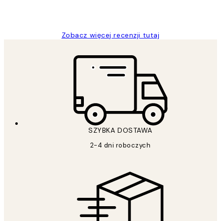
20 kwi
Magdalena B
Zobacz więcej recenzji tutaj
SZYBKA DOSTAWA
2-4 dni roboczych