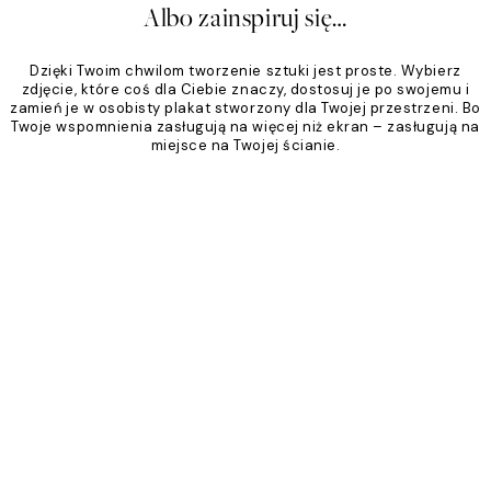
Albo zainspiruj się…
Dzięki Twoim chwilom tworzenie sztuki jest proste. Wybierz
zdjęcie, które coś dla Ciebie znaczy, dostosuj je po swojemu i
zamień je w osobisty plakat stworzony dla Twojej przestrzeni. Bo
Twoje wspomnienia zasługują na więcej niż ekran – zasługują na
miejsce na Twojej ścianie.
Product
Slider