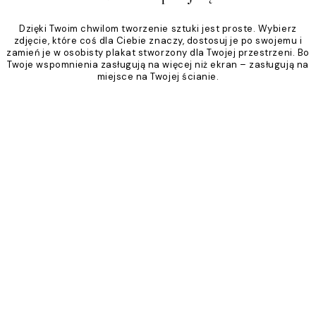
Dzięki Twoim chwilom tworzenie sztuki jest proste. Wybierz
zdjęcie, które coś dla Ciebie znaczy, dostosuj je po swojemu i
zamień je w osobisty plakat stworzony dla Twojej przestrzeni. Bo
Twoje wspomnienia zasługują na więcej niż ekran – zasługują na
miejsce na Twojej ścianie.
Product
Slider