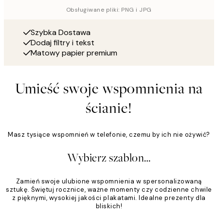
Obsługiwane pliki: PNG i JPG
Szybka Dostawa
Dodaj filtry i tekst
Matowy papier premium
Umieść swoje wspomnienia na
ścianie!
Masz tysiące wspomnień w telefonie, czemu by ich nie ożywić?
Wybierz szablon…
Zamień swoje ulubione wspomnienia w spersonalizowaną
sztukę. Świętuj rocznice, ważne momenty czy codzienne chwile
z pięknymi, wysokiej jakości plakatami. Idealne prezenty dla
bliskich!